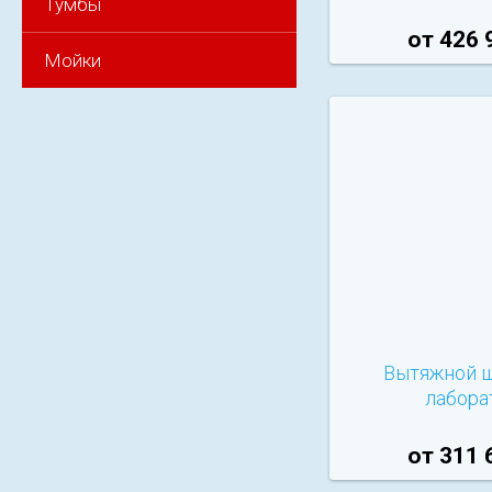
Тумбы
от 426 
Мойки
Вытяжной 
лабора
от 311 