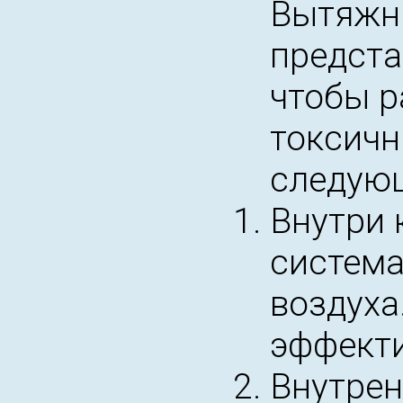
Вытяжны
предста
чтобы р
токсичн
следующ
Внутри 
система
воздуха
эффекти
Внутрен