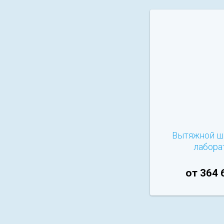
Вытяжной ш
лабора
от 364 