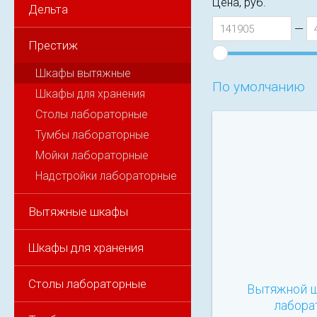
Цена, руб.
Дельта
—
Престиж
Шкафы вытяжные
По умолчанию
Шкафы для хранения
Столы лабораторные
Тумбы лабораторные
Мойки лабораторные
Надстройки лабораторные
Вытяжные шкафы
Шкафы для хранения
Столы лабораторные
Вытяжной 
лабора