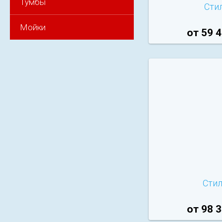
Тумбы
Стил
Мойки
от 59 4
Стил
от 98 3