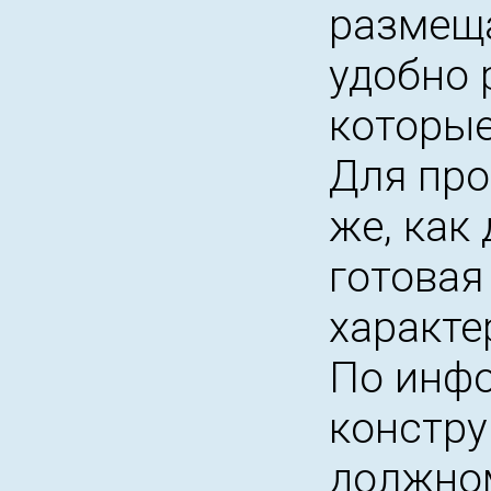
размеща
удобно 
которые
Для про
же, как
готовая
характе
По инфо
констру
должном