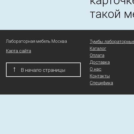
карточк
такой м
Лабораторная мебель Москва
Тумбы лабораторны
Каталог
Карта сайта
Оплата
Доставка
↑
О нас
В начало страницы
Контакты
Специфика