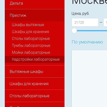
Москв
Дельта
Цена, руб.
Престиж
—
Шкафы вытяжные
Шкафы для хранения
Столы лабораторные
По умолчанию
Тумбы лабораторные
Мойки лабораторные
Надстройки лабораторные
Вытяжные шкафы
Шкафы для хранения
Столы лабораторные