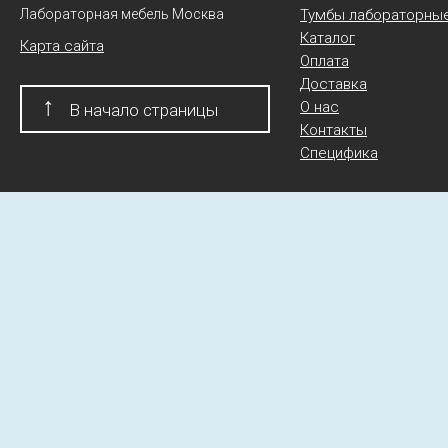
Лабораторная мебель Москва
Тумбы лабораторны
Каталог
Карта сайта
Оплата
Доставка
↑
О нас
В начало страницы
Контакты
Специфика