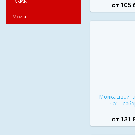
Тумбы
от 105 
Мойки
Мойка двойна
СУ-1 лаб
от 131 