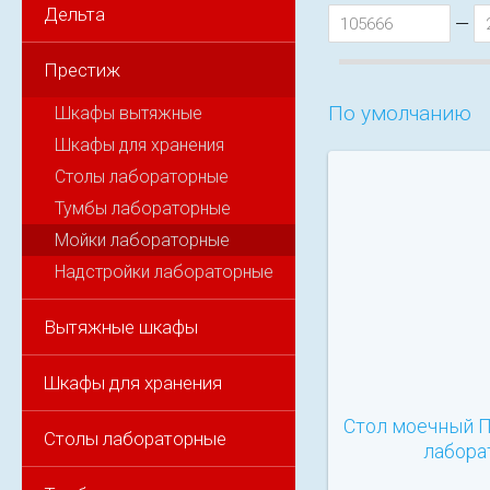
Дельта
—
Престиж
По умолчанию
Шкафы вытяжные
Шкафы для хранения
Столы лабораторные
Тумбы лабораторные
Мойки лабораторные
Надстройки лабораторные
Вытяжные шкафы
Шкафы для хранения
Стол моечный П
Столы лабораторные
лабора