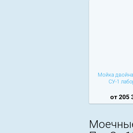
Мойка двойна
СУ-1 лаб
от 205 
Моечные