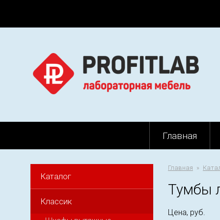
Главная
Главная
Ката
Каталог
Тумбы 
Классик
Цена, руб.