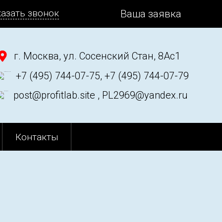
казать звонок
Ваша заявка
г. Москва, ул. Сосенский Стан, 8Ас1
+7 (495) 744-07-75, +7 (495) 744-07-79
post@profitlab.site , PL2969@yandex.ru
Контакты