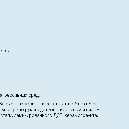
иеся по:
агрессивных сред.
 За счет них можно перекатывать объект без
льно нужно руководствоваться типом и видом
стали, ламинированного ДСП, керамогранита,