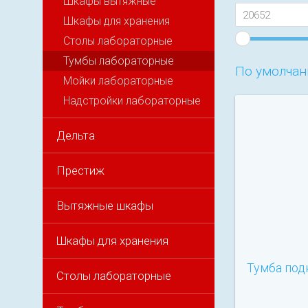
Шкафы вытяжные
Шкафы для хранения
Столы лабораторные
Тумбы лабораторные
По умолча
Мойки лабораторные
Надстройки лабораторные
Дельта
Престиж
Вытяжные шкафы
Шкафы для хранения
Тумба под
Столы лабораторные