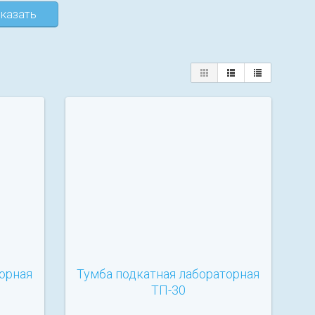
казать
орная
Тумба подкатная лабораторная
ТП-30