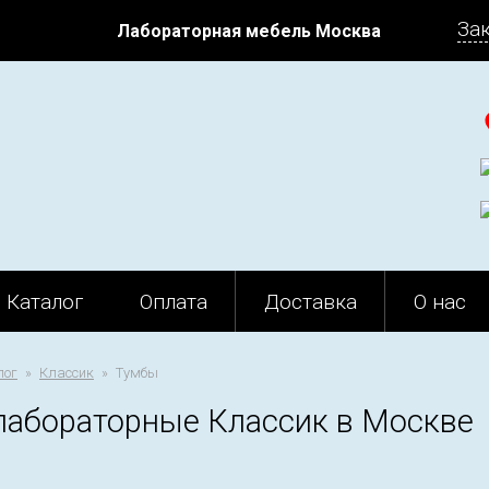
За
Лабораторная мебель Москва
Каталог
Оплата
Доставка
О нас
лог
Классик
Тумбы
лабораторные Классик в Москве